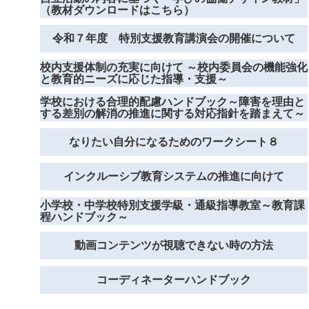
（教材ダウンロードはこちら）
令和７年度 特別支援教育講演会の開催について
校内支援体制の充実に向けて ～校内委員会の機能強化
と教育的ニーズに応じた指導・支援～
学校における合理的配慮ハンドブック～障害を理由と
する差別の解消の推進に関する対応指針を踏まえて～
なりたい自分になるためのワークシート８
インクルーシブ教育システムの推進に向けて
小学校・中学校特別支援学級・通級指導教室～教育課
程ハンドブック～
動画コンテンツが視聴できない時の方法
コーディネーターハンドブック