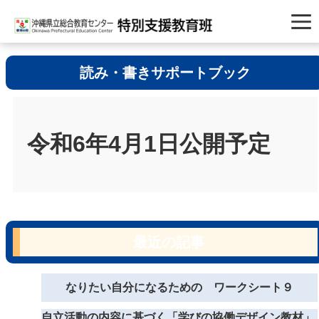
読み・書きサポートブック
令和6年4月1日公開予定
最近の記事
なりたい自分になるための ワークシート９
自立活動の内容に基づく「学びの協働デザイン教材」